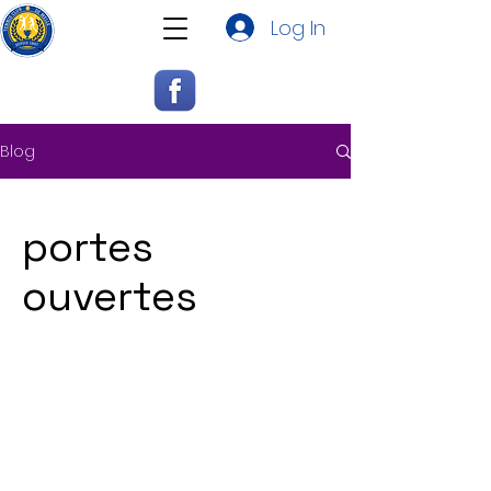
Log In
Blog
portes
ouvertes