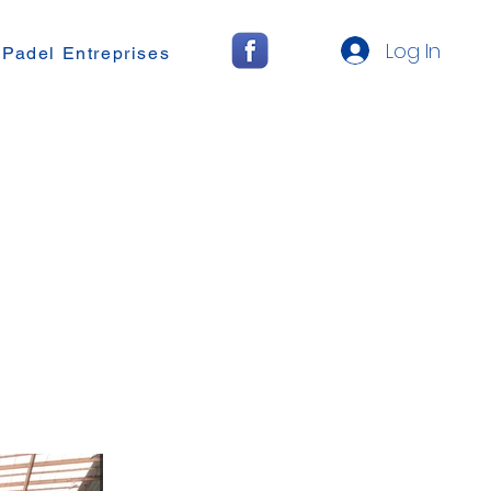
Log In
 Padel Entreprises
e,
ck