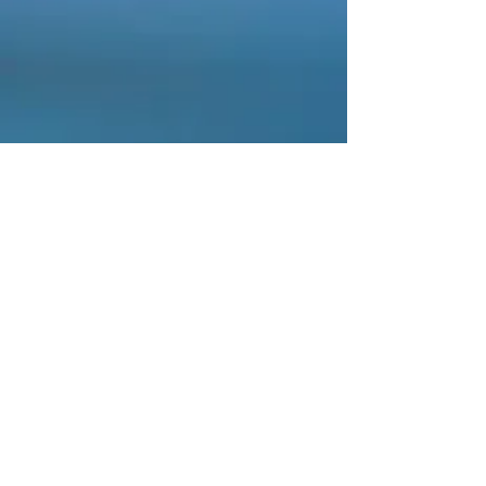
Allée du Pinier 79500