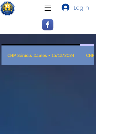
Log In
CHP Séniors Dames - 15/12/2024
CHP Light Messieurs - 