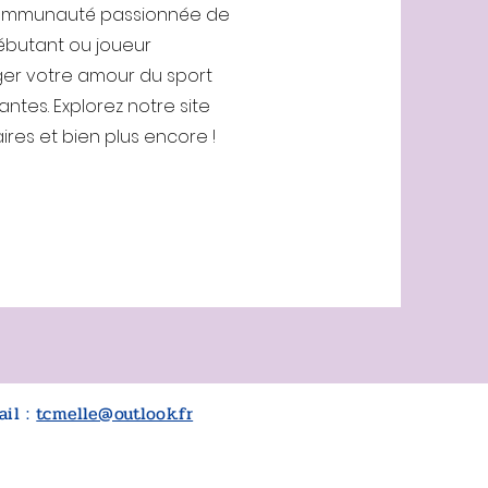
 communauté passionnée de
ébutant ou joueur
ger votre amour du sport
antes. Explorez notre site
res et bien plus encore !
ail :
tcmelle@outlook.fr