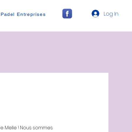
Log In
 Padel Entreprises
 de Melle ! Nous sommes