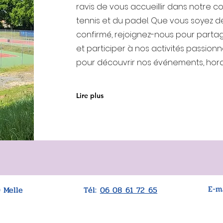
ravis de vous accueillir dans notre
tennis et du padel. Que vous soyez d
confirmé, rejoignez-nous pour parta
et participer à nos activités passionn
pour découvrir nos événements, horai
Lire plus
E-m
0 Melle
Tél:
06 08 61 72 65